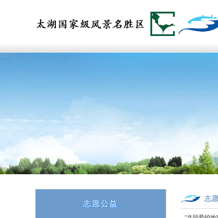
志
志愿公益
“共同爱护地