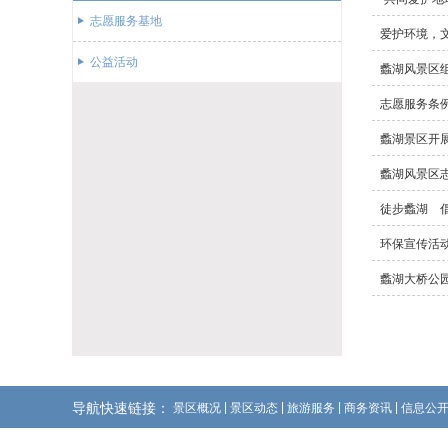
志愿服务基地
爱护环境，
公益活动
蠡湖风景区
志愿服务条
蠡湖景区开
蠡湖风景区
徒步蠡湖 
环保宣传活
蠡湖大桥公
导航快速链接：
|
|
|
|
景区概况
景区动态
旅游服务
商务资讯
信息公