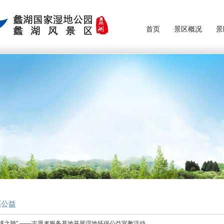
首页
景区概况
景
愿公益
球之肺” ——志愿者服务基地开展湿地环保公益宣教活动