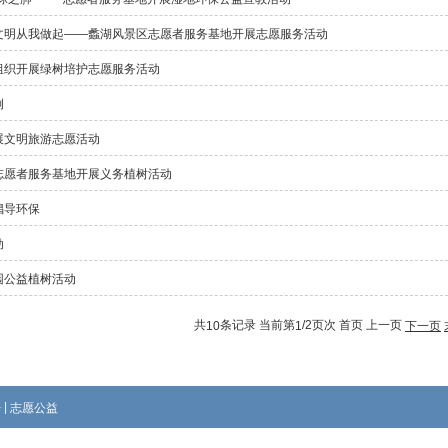
文明从我做起——蠡湖风景区志愿者服务基地开展志愿服务活动
组织开展绿树培护志愿服务活动
例
展文明旅游志愿活动
志愿者服务基地开展义务植树活动
倡导环保
动
园公益植树活动
共
条记录 当前第
/2页次 首页 上一页
10
1
下一页
|
开
志愿公益