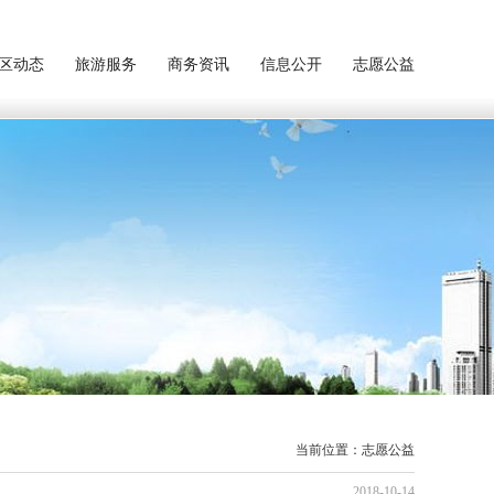
区动态
旅游服务
商务资讯
信息公开
志愿公益
当前位置：志愿公益
2018-10-14